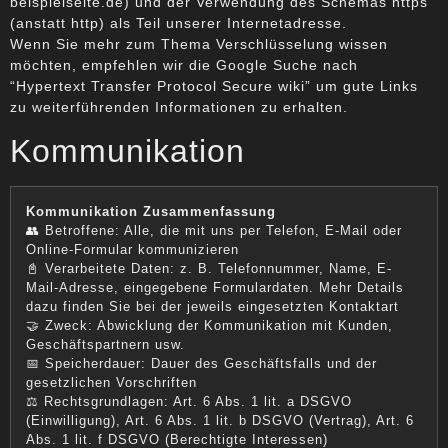
beispielseite.de) und der Verwendung des Schemas https
(anstatt http) als Teil unserer Internetadresse.
Wenn Sie mehr zum Thema Verschlüsselung wissen
möchten, empfehlen wir die Google Suche nach
“Hypertext Transfer Protocol Secure wiki” um gute Links
zu weiterführenden Informationen zu erhalten.
Kommunikation
Kommunikation Zusammenfassung
👥 Betroffene: Alle, die mit uns per Telefon, E-Mail oder
Online-Formular kommunizieren
📓 Verarbeitete Daten: z. B. Telefonnummer, Name, E-
Mail-Adresse, eingegebene Formulardaten. Mehr Details
dazu finden Sie bei der jeweils eingesetzten Kontaktart
🤝 Zweck: Abwicklung der Kommunikation mit Kunden,
Geschäftspartnern usw.
📅 Speicherdauer: Dauer des Geschäftsfalls und der
gesetzlichen Vorschriften
⚖️ Rechtsgrundlagen: Art. 6 Abs. 1 lit. a DSGVO
(Einwilligung), Art. 6 Abs. 1 lit. b DSGVO (Vertrag), Art. 6
Abs. 1 lit. f DSGVO (Berechtigte Interessen)