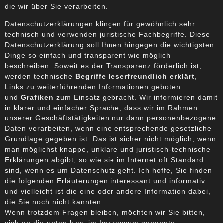
die wir über Sie verarbeiten.
Datenschutzerklärungen klingen für gewöhnlich sehr
technisch und verwenden juristische Fachbegriffe. Diese
Datenschutzerklärung soll Ihnen hingegen die wichtigsten
Dinge so einfach und transparent wie möglich
beschreiben. Soweit es der Transparenz förderlich ist,
werden technische
Begriffe leserfreundlich erklärt
,
Links zu weiterführenden Informationen geboten
und
Grafiken
zum Einsatz gebracht. Wir informieren damit
in klarer und einfacher Sprache, dass wir im Rahmen
unserer Geschäftstätigkeiten nur dann personenbezogene
Daten verarbeiten, wenn eine entsprechende gesetzliche
Grundlage gegeben ist. Das ist sicher nicht möglich, wenn
man möglichst knappe, unklare und juristisch-technische
Erklärungen abgibt, so wie sie im Internet oft Standard
sind, wenn es um Datenschutz geht. Ich hoffe, Sie finden
die folgenden Erläuterungen interessant und informativ
und vielleicht ist die eine oder andere Information dabei,
die Sie noch nicht kannten.
Wenn trotzdem Fragen bleiben, möchten wir Sie bitten,
sich an die unten bzw. im Impressum genannte