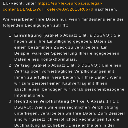
EU-Recht, unter
https://eur-lex.europa.eu/legal-
content/DE/ALL/?uri=celex%3A32016R0679
nachlesen.
Wir verarbeiten Ihre Daten nur, wenn mindestens eine der
folgenden Bedingungen zutrifft:
Einwilligung
(Artikel 6 Absatz 1 lit. a DSGVO): Sie
haben uns Ihre Einwilligung gegeben, Daten zu
einem bestimmten Zweck zu verarbeiten. Ein
Beispiel wäre die Speicherung Ihrer eingegebenen
Daten eines Kontaktformulars.
Vertrag
(Artikel 6 Absatz 1 lit. b DSGVO): Um einen
Vertrag oder vorvertragliche Verpflichtungen mit
Ihnen zu erfüllen, verarbeiten wir Ihre Daten. Wenn
wir zum Beispiel einen Kaufvertrag mit Ihnen
abschließen, benötigen wir vorab personenbezogene
Informationen.
Rechtliche Verpflichtung
(Artikel 6 Absatz 1 lit. c
DSGVO): Wenn wir einer rechtlichen Verpflichtung
unterliegen, verarbeiten wir Ihre Daten. Zum Beispiel
sind wir gesetzlich verpflichtet Rechnungen für die
Buchhaltung aufzuheben. Diese enthalten in der