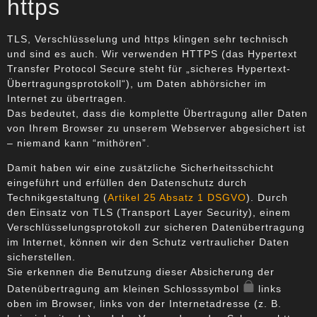
https
TLS, Verschlüsselung und https klingen sehr technisch
und sind es auch. Wir verwenden HTTPS (das Hypertext
Transfer Protocol Secure steht für „sicheres Hypertext-
Übertragungsprotokoll“), um Daten abhörsicher im
Internet zu übertragen.
Das bedeutet, dass die komplette Übertragung aller Daten
von Ihrem Browser zu unserem Webserver abgesichert ist
– niemand kann “mithören”.
Damit haben wir eine zusätzliche Sicherheitsschicht
eingeführt und erfüllen den Datenschutz durch
Technikgestaltung (
Artikel 25 Absatz 1 DSGVO
). Durch
den Einsatz von TLS (Transport Layer Security), einem
Verschlüsselungsprotokoll zur sicheren Datenübertragung
im Internet, können wir den Schutz vertraulicher Daten
sicherstellen.
Sie erkennen die Benutzung dieser Absicherung der
Datenübertragung am kleinen Schlosssymbol
links
oben im Browser, links von der Internetadresse (z. B.