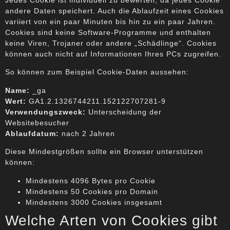
Jedes Cookie ist individuell zu bewerten, da jedes Cookie
andere Daten speichert. Auch die Ablaufzeit eines Cookies
variiert von ein paar Minuten bis hin zu ein paar Jahren.
Cookies sind keine Software-Programme und enthalten
keine Viren, Trojaner oder andere „Schädlinge“. Cookies
können auch nicht auf Informationen Ihres PCs zugreifen.
So können zum Beispiel Cookie-Daten aussehen:
Name:
_ga
Wert:
GA1.2.1326744211.152122707281-9
Verwendungszweck:
Unterscheidung der
Websitebesucher
Ablaufdatum:
nach 2 Jahren
Diese Mindestgrößen sollte ein Browser unterstützen
können:
Mindestens 4096 Bytes pro Cookie
Mindestens 50 Cookies pro Domain
Mindestens 3000 Cookies insgesamt
Welche Arten von Cookies gibt