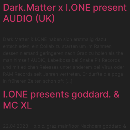
Dark.Matter x I.ONE present
AUDIO (UK)
Dark.Matter & I.ONE haben sich erstmalig dazu
entschieden, ein Collab zu starten um im Rahmen
dessen niemand geringeren nach Graz zu holen als the
man himself AUDIO, Labelboss bei Snake Pit Records
und mit etlichen Releases unter anderem bei Virus oder
RAM Records seit Jahren vertreten. Er durfte die poga
in früheren Zeiten schon oft […]
I.ONE presents goddard. &
MC XL
22.04.2023 – p.p.c. graz mainfloor Nachdem goddard &